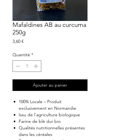
Mafaldines AB au curcuma
250g
Prix
3,60 €
Quantité
*
Ajouter au panier
100% Locale – Produit
exclusivement en Normandie
Issu de l’agriculture biologique
Farine de blé dur bio
Qualités nutritionnelles présentes
dans les céréales