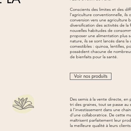
Conscients des limites et des diff
l’agriculture conventionnelle, ils 
conversion vers une agriculture 
diversification des activités de l
nouvelles habitudes de consomm
proposer une alimentation plus s
nature, ils se sont lancés dans la
comestibles : quinoa, lentilles, po
possèdent chacune de nombreuses
de bienfaits pour la santé.
Voir nos produits
Des semis à la vente directe, en p
tri des graines, tout se passe au 
à l’investissement dans une chain
d’une collaboratrice. De cette ma
maîtrisent parfaitement leur produ
la meilleure qualité à leurs clients