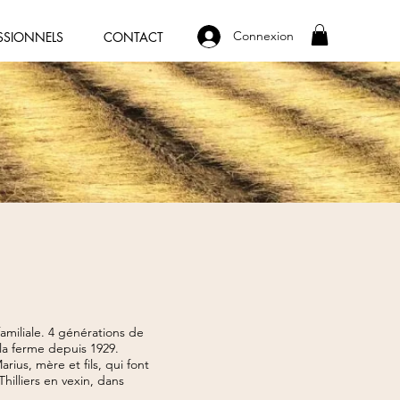
Connexion
SSIONNELS
CONTACT
familiale. 4 générations de
la ferme depuis 1929.
rius, mère et fils, qui font
Thilliers en vexin, dans