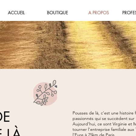
ACCUEIL
BOUTIQUE
A PROPOS
PROFE
DE
Pousses de là, c’est une histoire 
passionnés qui se succèdent sur 
Aujourd’hui, ce sont Virginie et Ma
 LÀ
tourner l’entreprise familiale aux 
l'Eure à 75km de Paris.