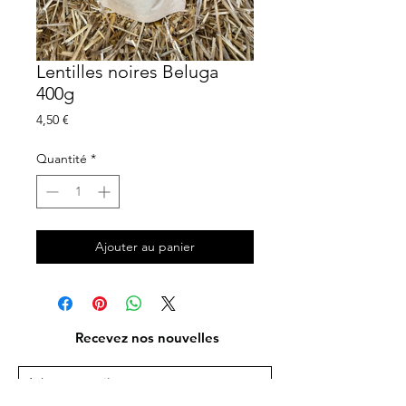
Lentilles noires Beluga
400g
Prix
4,50 €
Quantité
*
Ajouter au panier
Recevez nos nouvelles