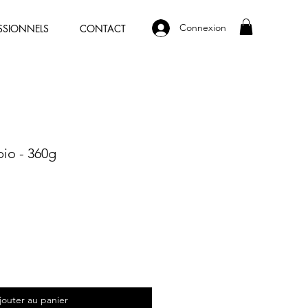
Connexion
SSIONNELS
CONTACT
bio - 360g
jouter au panier