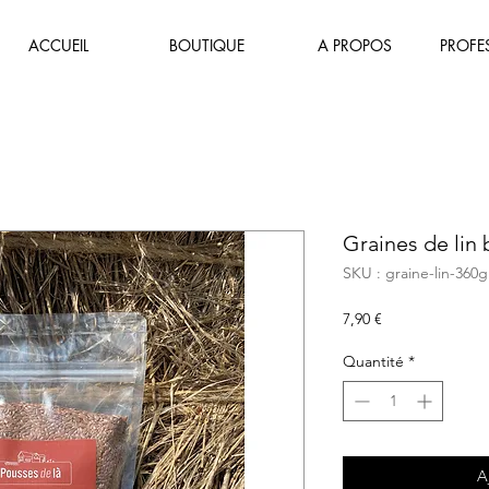
ACCUEIL
BOUTIQUE
A PROPOS
PROFE
Graines de lin 
SKU : graine-lin-360g
Prix
7,90 €
Quantité
*
A