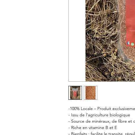
-100% Locale – Produit exclusive
- Issu de l’agriculture biologique
- Source de minéraux, de fibre e
- Riche en vitamine B et E
- Bienfaits : facilite le transite, ré